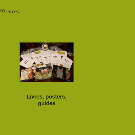
80 euros
Livres, posters,
guides