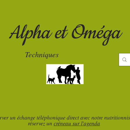
Alpha et Oméga
Techniques
d'élevage
uine
Parasitisme / soins naturels
Edition
rver un échange téléphonique direct avec notre nutritionnis
réservez un
créneau sur l'agenda