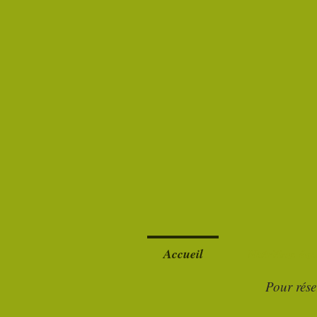
Accueil
Nutrition éq
Pour rése