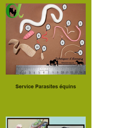
Service Parasites équins