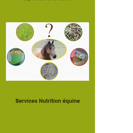
Services Nutrition équine