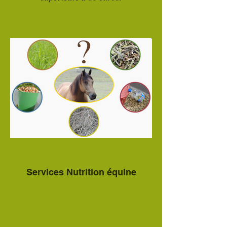
Services Nutrition équine